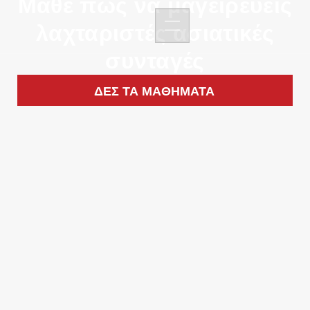
Μάθε πως να μαγειρεύεις
λαχταριστές ασιατικές
συνταγές
ΔΕΣ ΤΑ ΜΑΘΗΜΑΤΑ